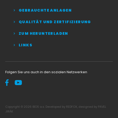
GEBRAUCHTE ANLAGEN
QUALITÄT UND ZERTIFIZIERUNG
ZUM HERUNTERLADEN
LINKS
Folgen Sie uns auch in den sozialen Netzwerken
Copyright © 2026 IBOS a.s. Developed by REDFOX, designed by PAVEL
JIRÁK