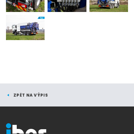
ZPĚT NA VÝPIS