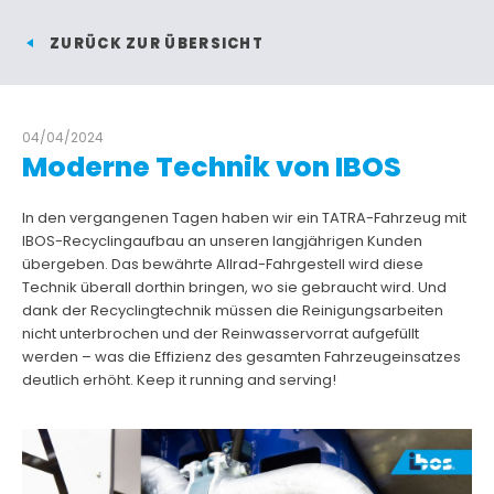
ZURÜCK ZUR ÜBERSICHT
04/04/2024
Moderne Technik von IBOS
In den vergangenen Tagen haben wir ein TATRA-Fahrzeug mit
IBOS-Recyclingaufbau an unseren langjährigen Kunden
übergeben. Das bewährte Allrad-Fahrgestell wird diese
Technik überall dorthin bringen, wo sie gebraucht wird. Und
dank der Recyclingtechnik müssen die Reinigungsarbeiten
nicht unterbrochen und der Reinwasservorrat aufgefüllt
werden – was die Effizienz des gesamten Fahrzeugeinsatzes
deutlich erhöht. Keep it running and serving!