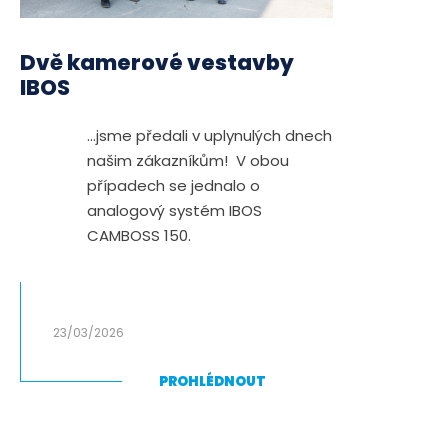
Dvě kamerové vestavby
IBOS
...jsme předali v uplynulých dnech
našim zákazníkům! V obou
případech se jednalo o
analogový systém IBOS
CAMBOSS 150.
23/03/2026
PROHLÉDNOUT