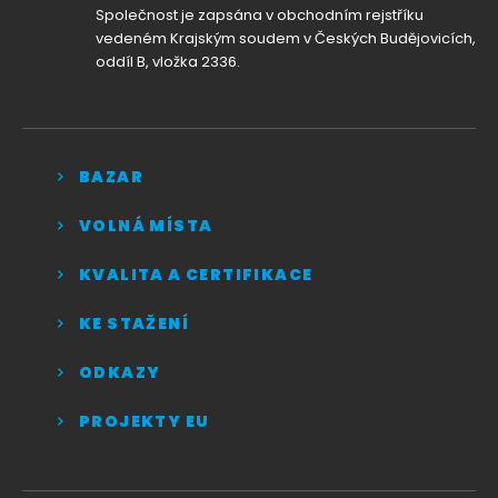
Společnost je zapsána v obchodním rejstříku
vedeném Krajským soudem v Českých Budějovicích,
oddíl B, vložka 2336.
BAZAR
VOLNÁ MÍSTA
KVALITA A CERTIFIKACE
KE STAŽENÍ
ODKAZY
PROJEKTY EU