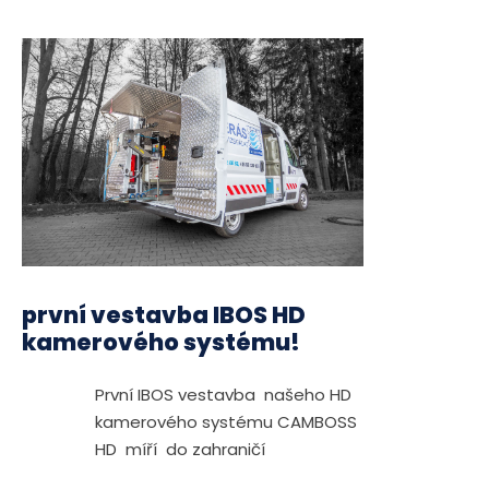
první vestavba IBOS HD
kamerového systému!
První IBOS vestavba našeho HD
kamerového systému CAMBOSS
HD míří do zahraničí