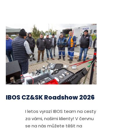
IBOS CZ&SK Roadshow 2026
I letos vyrazí IBOS team na cesty
za vámi, našimi klienty! V červnu
se na nás můžete těšit na