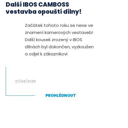
Další IBOS CAMBOSS
vestavba opouští dílny!
Začátek tohoto roku se nese ve
znamení kamerových vestaveb!
Další kousek zrozený v IBOS
dílnách byl dokončen, vyzkoušen
a odjel k zákazníkovi
27/04/2026
PROHLÉDNOUT