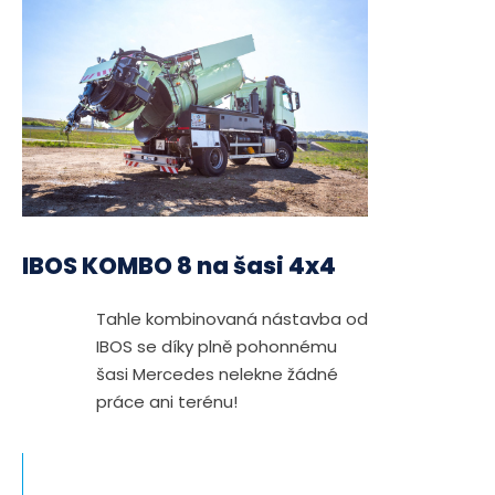
IBOS KOMBO 8 na šasi 4x4
Tahle kombinovaná nástavba od
IBOS se díky plně pohonnému
šasi Mercedes nelekne žádné
práce ani terénu!