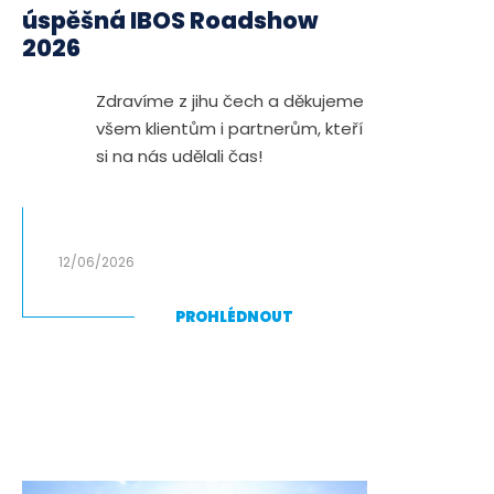
úspěšná IBOS Roadshow
2026
Zdravíme z jihu čech a děkujeme
všem klientům i partnerům, kteří
si na nás udělali čas!
12/06/2026
PROHLÉDNOUT