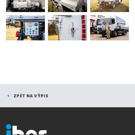
ZPĚT NA VÝPIS