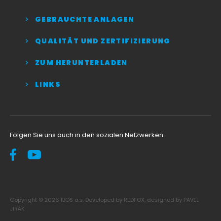
GEBRAUCHTE ANLAGEN
QUALITÄT UND ZERTIFIZIERUNG
ZUM HERUNTERLADEN
LINKS
Folgen Sie uns auch in den sozialen Netzwerken
Copyright © 2026 IBOS a.s. Developed by REDFOX, designed by PAVEL
JIRÁK