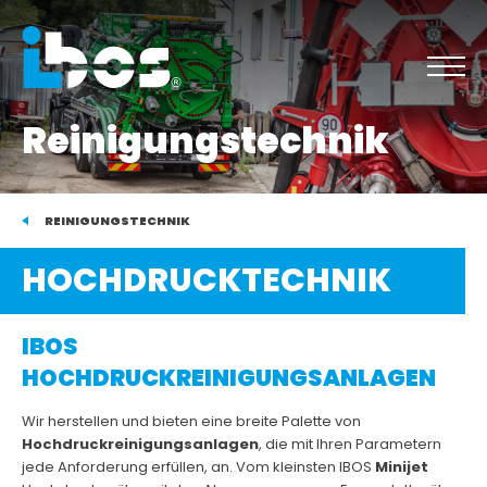
Reinigungstechnik
REINIGUNGSTECHNIK
HOCHDRUCKTECHNIK
IBOS
HOCHDRUCKREINIGUNGSANLAGEN
Wir herstellen und bieten eine breite Palette von
Hochdruckreinigungsanlagen
, die mit Ihren Parametern
jede Anforderung erfüllen, an. Vom kleinsten IBOS
Minijet