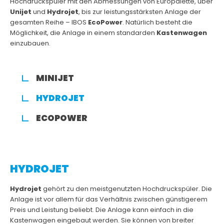
Hochdruckspüler mit den Abmessungen von Europalette, über
Unijet
und
Hydrojet
, bis zur leistungsstärksten Anlage der
gesamten Reihe – IBOS
EcoPower
. Natürlich besteht die
Möglichkeit, die Anlage in einem standarden
Kastenwagen
einzubauen.
MINIJET
HYDROJET
ECOPOWER
HYDROJET
Hydrojet
gehört zu den meistgenutzten Hochdruckspüler. Die
Anlage ist vor allem für das Verhältnis zwischen günstigerem
Preis und Leistung beliebt. Die Anlage kann einfach in die
Kastenwagen eingebaut werden. Sie können von breiter