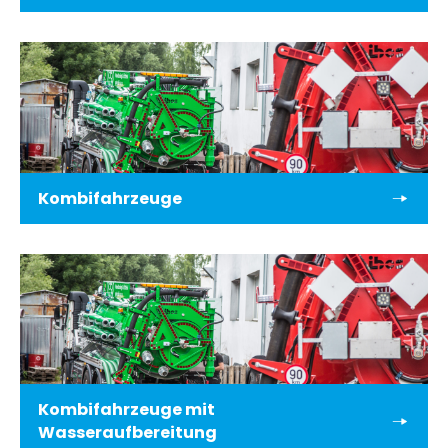
Kombifahrzeuge
Kombifahrzeuge mit
Wasseraufbereitung