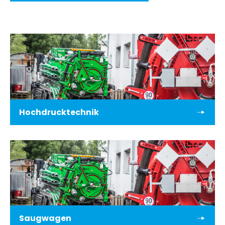
Hochdrucktechnik
Saugwagen