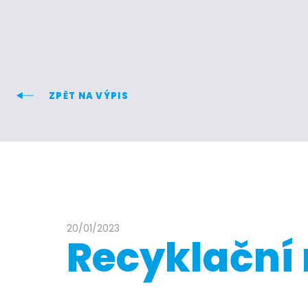
ZPĚT NA VÝPIS
20/01/2023
Recyklační 