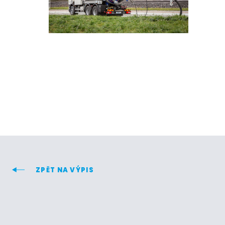
ZPĚT NA VÝPIS