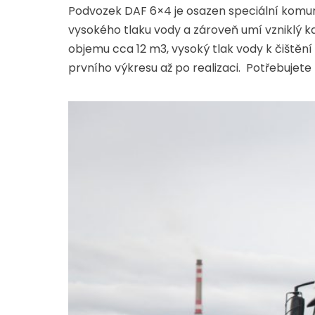
Podvozek DAF 6×4 je osazen speciální komuná
vysokého tlaku vody a zároveň umí vzniklý k
objemu cca 12 m3, vysoký tlak vody k čištění 
prvního výkresu až po realizaci. Potřebujete