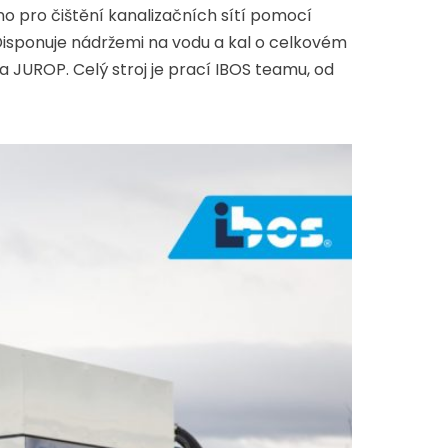
o pro čištění kanalizačních sítí pomocí
Disponuje nádržemi na vodu a kal o celkovém
a JUROP. Celý stroj je prací IBOS teamu, od