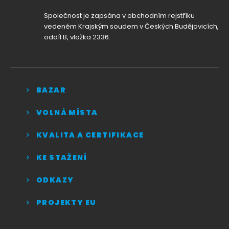
Společnost je zapsána v obchodním rejstříku
vedeném Krajským soudem v Českých Budějovicích,
oddíl B, vložka 2336.
BAZAR
VOLNÁ MÍSTA
KVALITA A CERTIFIKACE
KE STAŽENÍ
ODKAZY
PROJEKTY EU