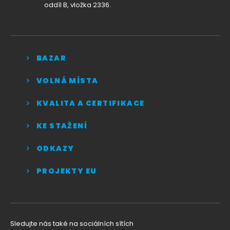
oddíl B, vložka 2336.
BAZAR
VOLNÁ MÍSTA
KVALITA A CERTIFIKACE
KE STAŽENÍ
ODKAZY
PROJEKTY EU
Sledujte nás také na sociálních sítích