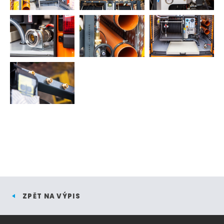
ZPĚT NA VÝPIS