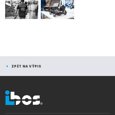
ZPĚT NA VÝPIS