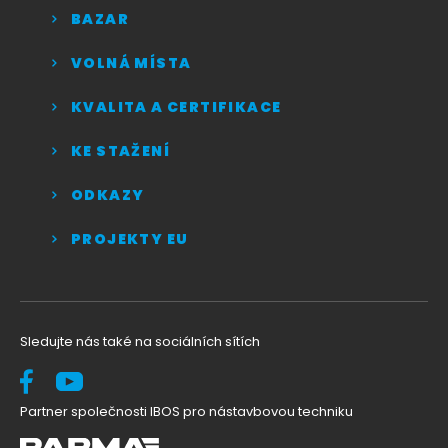
BAZAR
VOLNÁ MÍSTA
KVALITA A CERTIFIKACE
KE STAŽENÍ
ODKAZY
PROJEKTY EU
Sledujte nás také na sociálních sítích
Partner společnosti IBOS pro nástavbovou techniku