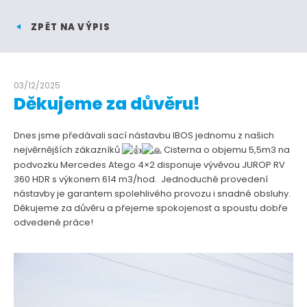
ZPĚT NA VÝPIS
03/12/2025
Děkujeme za důvěru!
Dnes jsme předávali sací nástavbu IBOS jednomu z našich
nejvěrnějších zákazníků
Cisterna o objemu 5,5m3 na
podvozku Mercedes Atego 4×2 disponuje vývěvou JUROP RV
360 HDR s výkonem 614 m3/hod. Jednoduché provedení
nástavby je garantem spolehlivého provozu i snadné obsluhy.
Děkujeme za důvěru a přejeme spokojenost a spoustu dobře
odvedené práce!