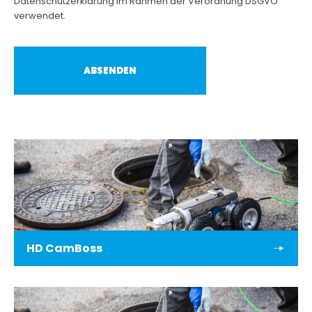
Datenschutzerklärung im Rahmen der Verordnung DSGVO
verwendet.
HD CamBoss