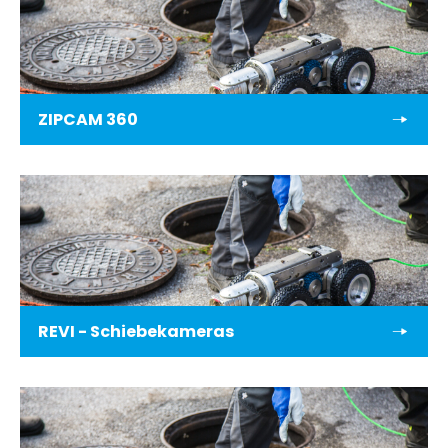
ZIPCAM 360
REVI - Schiebekameras