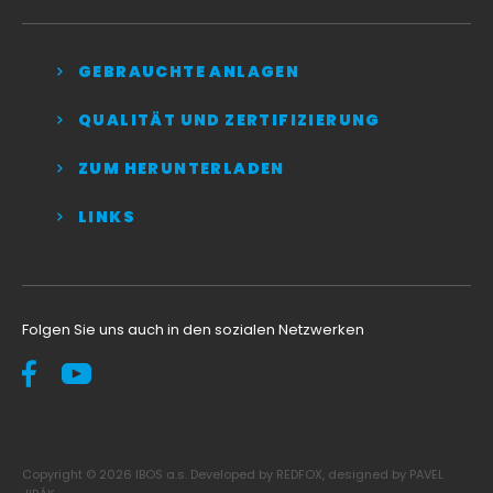
GEBRAUCHTE ANLAGEN
QUALITÄT UND ZERTIFIZIERUNG
ZUM HERUNTERLADEN
LINKS
Folgen Sie uns auch in den sozialen Netzwerken
Copyright © 2026 IBOS a.s. Developed by REDFOX, designed by PAVEL