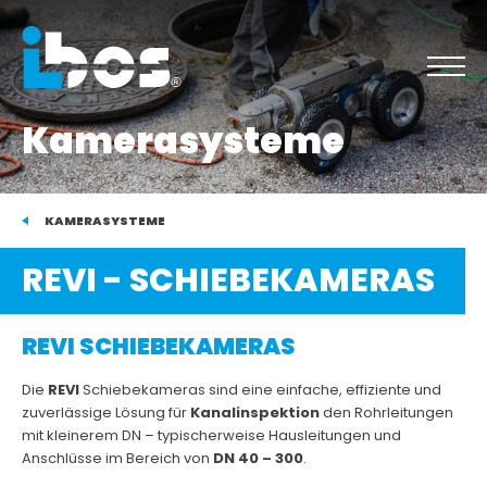
Kamerasysteme
KAMERASYSTEME
REVI - SCHIEBEKAMERAS
REVI
SCHIEBEKAMERAS
Die
REVI
Schiebekameras sind eine einfache, effiziente und
zuverlässige Lösung für
Kanalinspektion
den Rohrleitungen
mit kleinerem DN – typischerweise Hausleitungen und
Anschlüsse im Bereich von
DN 40 – 300
.