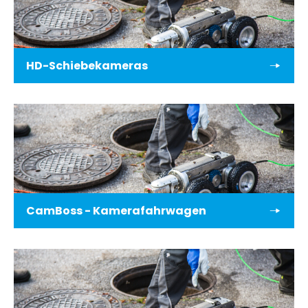
HD-Schiebekameras
CamBoss - Kamerafahrwagen