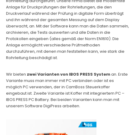
Rohrleitung durchgeführt. Unsere Firma bietet die modernste
Anlage für Druckprüfungen der Rohrleitungen, die den
Druckverlauf während der Prüfung in digitale Form überträgt
und ihn während der gesamten Messung auf dem Display
überwacht, an. Mit der Software kann man die Daten sammeln,
archivieren, die Tests auswerten und alle Daten in die
Protokollen eingeben (alles gemäß der Norm EN1610). Die
Anlage ermöglicht verschiedene Prüfmethoden
durchzuführen, mit denen man feststellen kann, wie stark die
Rohrleitung beschädigt ist.
Wir bieten
zwei Varianten von IBOS PRESS System
an. Erste
Variante muss man immer mit PC verbinden oder ist es
möglich PC verwenden, der in CamBoss Steuerkoffer
eingebaut ist. Zweite Variante ist Koffer mit integriertem PC –
IBOS PRESS PC Battery. Bei beiden Varianten kann man mit
unserem Software DigiPress arbeiten.