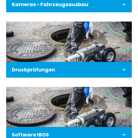
Kameras - Fahrzeugsausbau
Druckprüfungen
Software IBOS