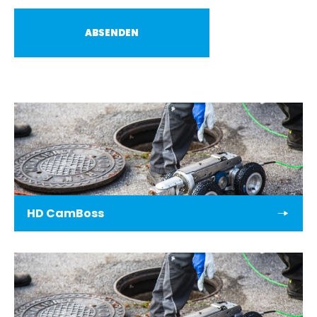
HD CamBoss