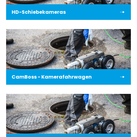
HD-Schiebekameras
CamBoss - Kamerafahrwagen