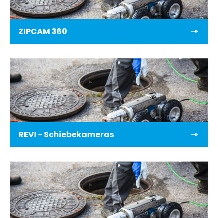
ZIPCAM 360
REVI - Schiebekameras