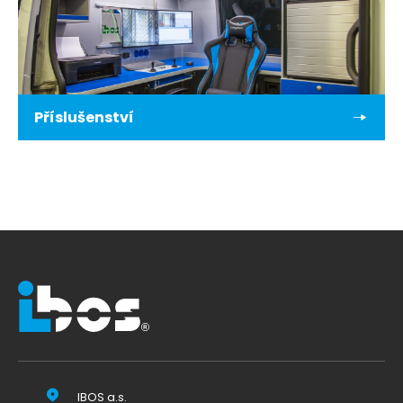
Příslušenství
IBOS a.s.