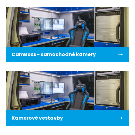
CamBoss - samochodné kamery
Kamerové vestavby