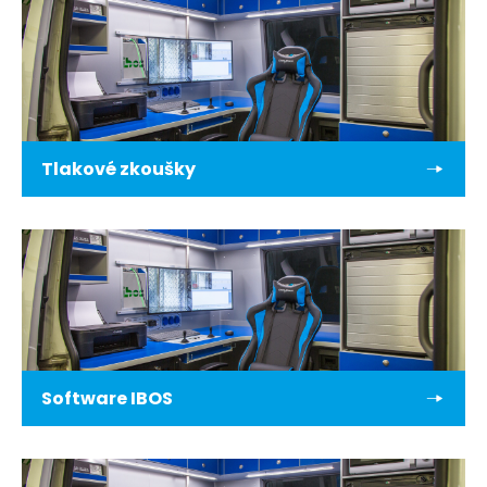
Tlakové zkoušky
Software IBOS