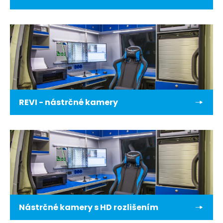
REVI - nástrčné kamery
Nástrčné kamery s HD rozlišením