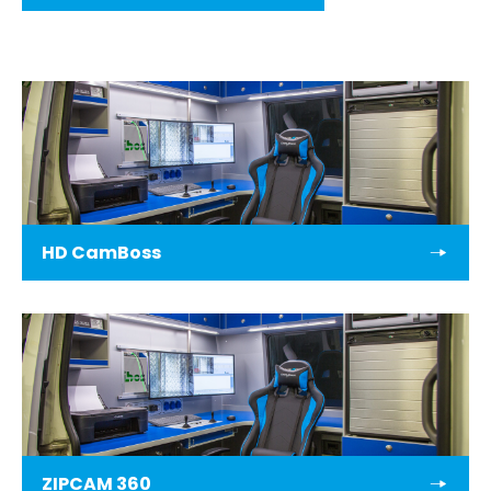
HD CamBoss
ZIPCAM 360