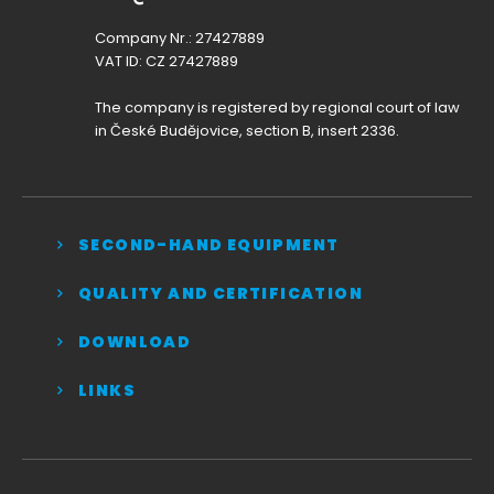
Company Nr.: 27427889
VAT ID: CZ 27427889
The company is registered by regional court of law
in České Budějovice, section B, insert 2336.
SECOND-HAND EQUIPMENT
QUALITY AND CERTIFICATION
DOWNLOAD
LINKS