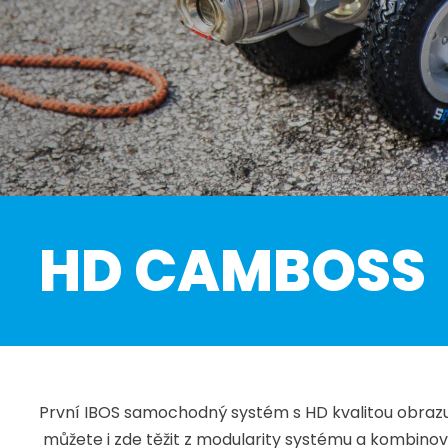
HD CAMBOSS
První IBOS samochodný systém s HD kvalitou obraz
můžete i zde těžit z modularity systému a kombinov