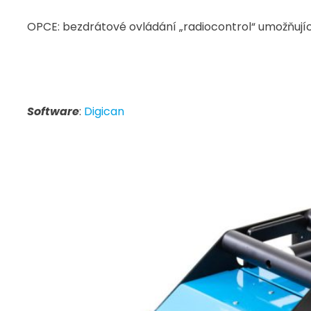
OPCE: bezdrátové ovládání „radiocontrol“ umožňují
Software
:
Digican