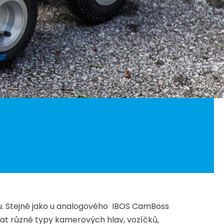
u. Stejně jako u analogového IBOS CamBoss
at různé typy kamerových hlav, vozíčků,