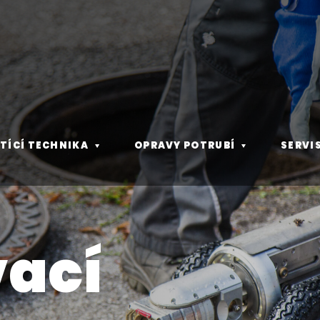
STÍCÍ TECHNIKA
OPRAVY POTRUBÍ
SERVI
vací