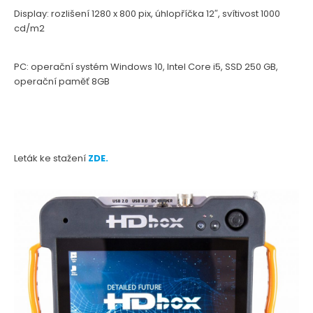
Display: rozlišení 1280 x 800 pix, úhlopříčka 12″, svítivost 1000
cd/m2
PC: operační systém Windows 10, Intel Core i5, SSD 250 GB,
operační paměť 8GB
Leták ke stažení
ZDE.