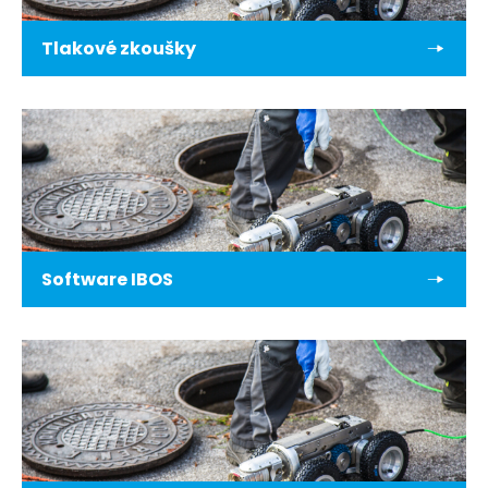
Tlakové zkoušky
Software IBOS