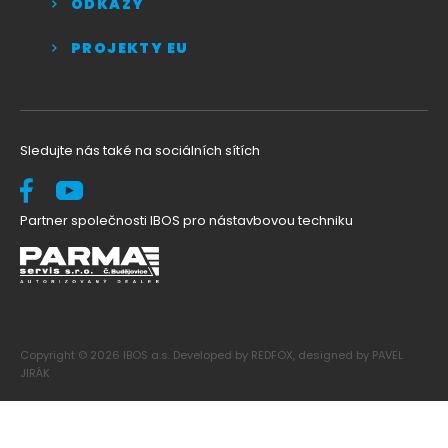
ODKAZY
PROJEKTY EU
Sledujte nás také na sociálních sítích
Partner společnosti IBOS pro nástavbovou techniku
Copyright © 2026 IBOS a.s. Developed by REDFOX, designed by PAVEL
JIRÁK