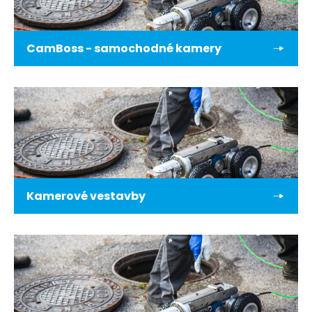
CamBoss - samochodné kamery
Kamerové vestavby