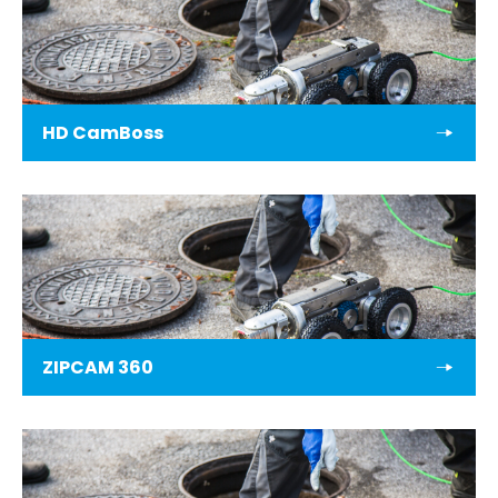
HD CamBoss
ZIPCAM 360