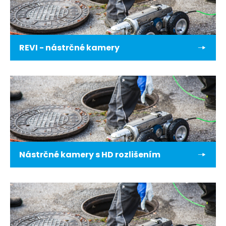
REVI - nástrčné kamery
Nástrčné kamery s HD rozlišením