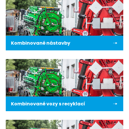
Kombinované nástavby
Kombinované vozy s recyklací