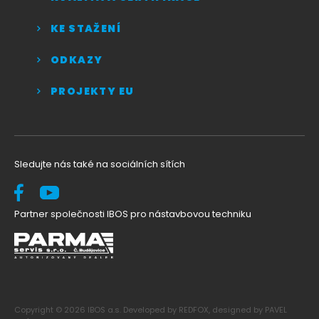
KE STAŽENÍ
ODKAZY
PROJEKTY EU
Sledujte nás také na sociálních sítích
Partner společnosti IBOS pro nástavbovou techniku
Copyright © 2026 IBOS a.s. Developed by REDFOX, designed by PAVEL