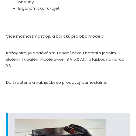
obsluhy
Ergonomická rukojeť
Více možností nástrojů a balíčků pro oba modely
Každý stroj je dodáván s: 1 x nabíječkou baterií s jedním
slotem, 1 x baterií Picote Li-ion 18 V 5,0 Ah, 1 x taškou na nářadí
XS
Další baterie a nabíječky se prodávají samostatně.