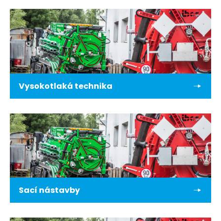
Vysokotlaká technika
Sací nástavby