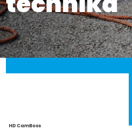
technika
HD CamBoss