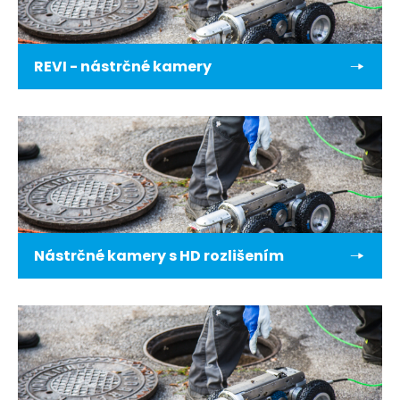
REVI - nástrčné kamery
Nástrčné kamery s HD rozlišením