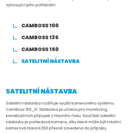
vyhovující jeho potřebám.
CAMBOSS 100
CAMBOSS 135
CAMBOSS 150
SATELITNÍ NÁSTAVBA
SATELITNÍ NÁSTAVBA
Satelitní nástavba rozšiřuje využití kamerového systému
CamBoss 150_IV. Nástavba je určena pro monitoring
kanalizačních přípojek z hlavního řadu. Součástí satelitní
nástavby je pohledová kamera, díky které může být rotační
kamerová hlava KZ60 přesně zavedena do přípojky.