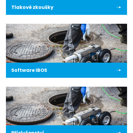
Tlakové zkoušky
Software IBOS
Příslušenství