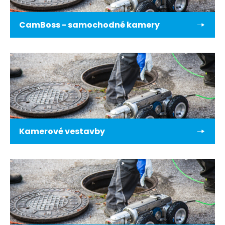
CamBoss - samochodné kamery
Kamerové vestavby