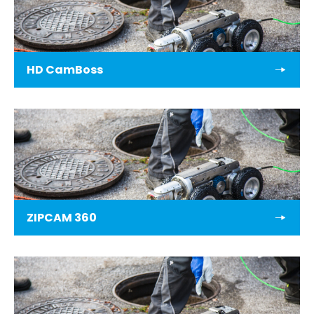
HD CamBoss
ZIPCAM 360