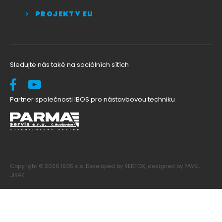
PROJEKTY EU
Sledujte nás také na sociálních sítích
Partner společnosti IBOS pro nástavbovou techniku
Copyright © 2026 IBOS a.s. Developed by REDFOX, designed by PAVEL
JIRÁK